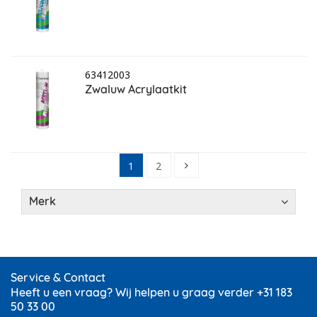
63412003
Zwaluw Acrylaatkit
1
2
Merk
Service & Contact
Heeft u een vraag? Wij helpen u graag verder +31 183
50 33 00