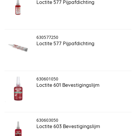
Loctite 577 Pijpafdichting
630577250
Loctite 577 Pijpafdichting
630601050
Loctite 601 Bevestigingslijm
630603050
Loctite 603 Bevestigingslijm