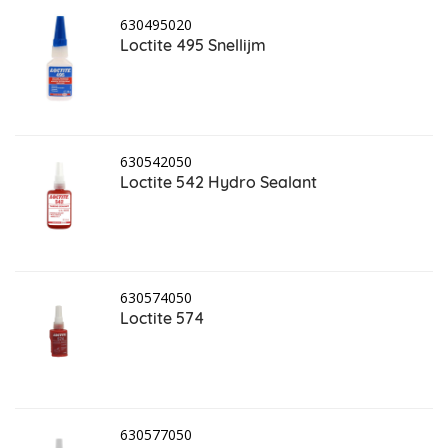
630495020
Loctite 495 Snellijm
630542050
Loctite 542 Hydro Sealant
630574050
Loctite 574
630577050