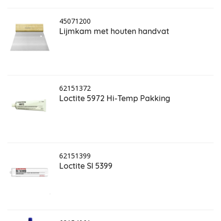
45071200
Lijmkam met houten handvat
62151372
Loctite 5972 Hi-Temp Pakking
62151399
Loctite SI 5399