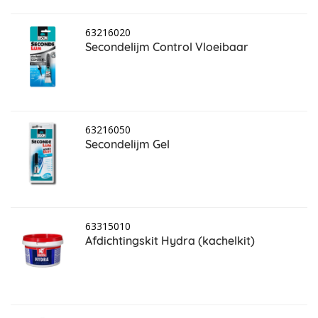
63216020
Secondelijm Control Vloeibaar
63216050
Secondelijm Gel
63315010
Afdichtingskit Hydra (kachelkit)