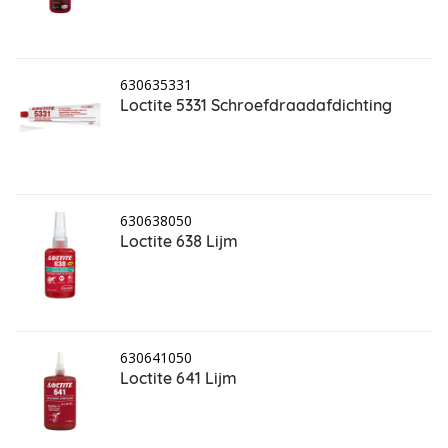
630635331
Loctite 5331 Schroefdraadafdichting
630638050
Loctite 638 Lijm
630641050
Loctite 641 Lijm