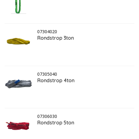
07304020
Rondstrop 3ton
07305040
Rondstrop 4ton
07306030
Rondstrop 5ton