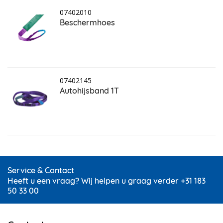
07402010
Beschermhoes
07402145
Autohijsband 1T
Service & Contact
Heeft u een vraag? Wij helpen u graag verder +31 183
50 33 00