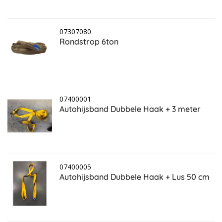
07307080
Rondstrop 6ton
07400001
Autohijsband Dubbele Haak + 3 meter
07400005
Autohijsband Dubbele Haak + Lus 50 cm