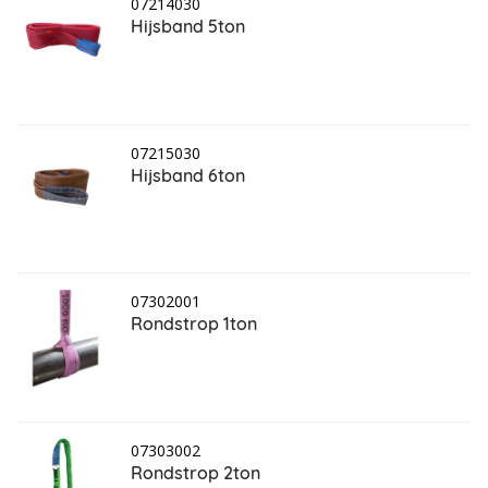
07214030
Hijsband 5ton
07215030
Hijsband 6ton
07302001
Rondstrop 1ton
07303002
Rondstrop 2ton